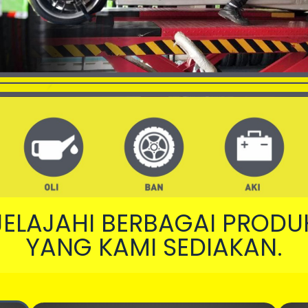
JELAJAHI BERBAGAI PRODU
YANG KAMI SEDIAKAN.