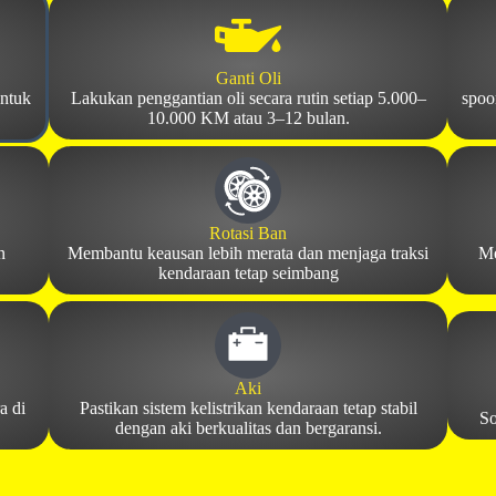
Ganti Oli
untuk
Lakukan penggantian oli secara rutin setiap 5.000–
spoor
10.000 KM atau 3–12 bulan.
Rotasi Ban
n
Membantu keausan lebih merata dan menjaga traksi
Me
kendaraan tetap seimbang
Aki
a di
Pastikan sistem kelistrikan kendaraan tetap stabil
So
dengan aki berkualitas dan bergaransi.